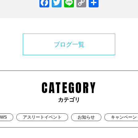
Facebook
Twitter
Line
Copy
共
Link
有
ブログ一覧
CATEGORY
カテゴリ
EWS
アスリートイベント
お知らせ
キャンペーン