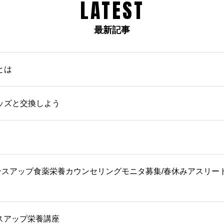
LATEST
最新記事
とは
ッズと交換しよう
フォーマンスアップ食薬栄養カウンセリングモニタ募集/春休みアス
ンスアップ栄養講座