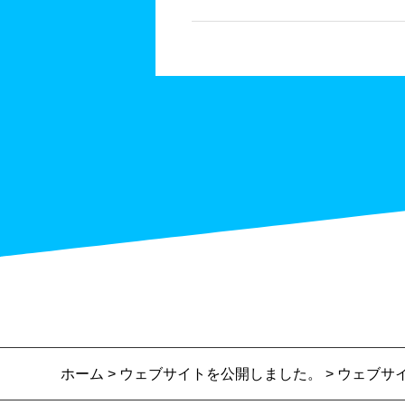
ホーム
>
ウェブサイトを公開しました。
> ウェブサ